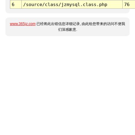
6
/source/class/jzmysql.class.php
76
www.365jz.com
已经将此出错信息详细记录, 由此给您带来的访问不便我
们深感歉意.