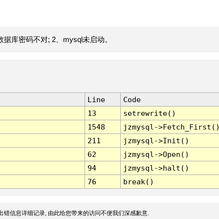
据库密码不对; 2、mysql未启动。
Line
Code
13
setrewrite()
1548
jzmysql->Fetch_First(
211
jzmysql->Init()
62
jzmysql->Open()
94
jzmysql->halt()
76
break()
出错信息详细记录, 由此给您带来的访问不便我们深感歉意.