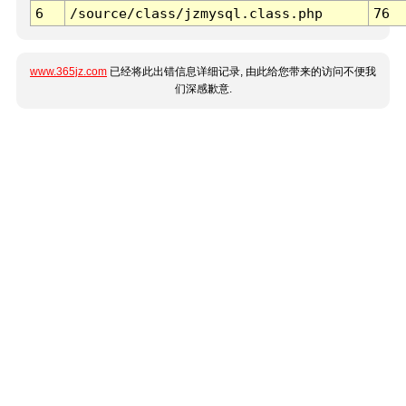
6
/source/class/jzmysql.class.php
76
www.365jz.com
已经将此出错信息详细记录, 由此给您带来的访问不便我
们深感歉意.