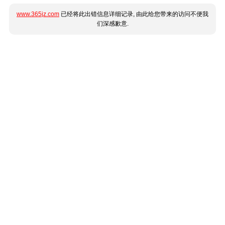
www.365jz.com
已经将此出错信息详细记录, 由此给您带来的访问不便我
们深感歉意.