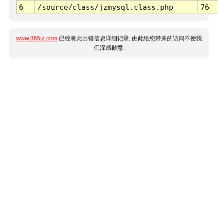
6
/source/class/jzmysql.class.php
76
www.365jz.com
已经将此出错信息详细记录, 由此给您带来的访问不便我
们深感歉意.