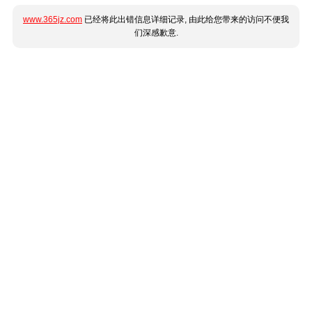
www.365jz.com
已经将此出错信息详细记录, 由此给您带来的访问不便我
们深感歉意.