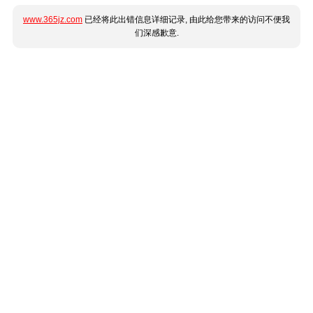
www.365jz.com
已经将此出错信息详细记录, 由此给您带来的访问不便我
们深感歉意.