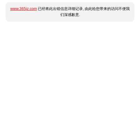
www.365jz.com
已经将此出错信息详细记录, 由此给您带来的访问不便我
们深感歉意.