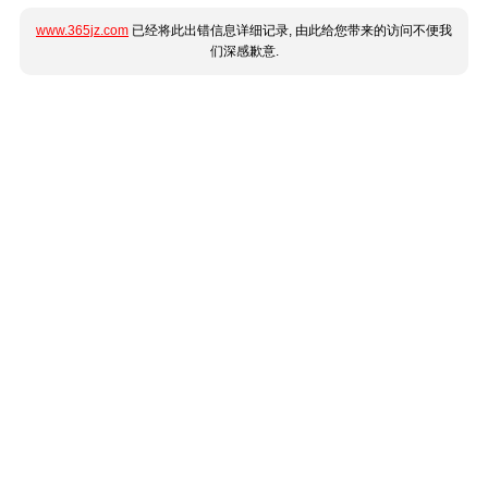
www.365jz.com
已经将此出错信息详细记录, 由此给您带来的访问不便我
们深感歉意.