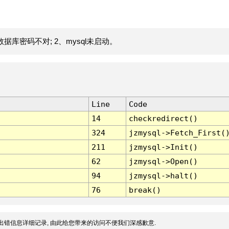
据库密码不对; 2、mysql未启动。
Line
Code
14
checkredirect()
324
jzmysql->Fetch_First(
211
jzmysql->Init()
62
jzmysql->Open()
94
jzmysql->halt()
76
break()
出错信息详细记录, 由此给您带来的访问不便我们深感歉意.