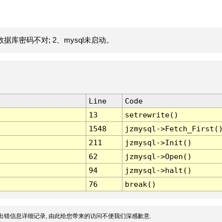
据库密码不对; 2、mysql未启动。
Line
Code
13
setrewrite()
1548
jzmysql->Fetch_First(
211
jzmysql->Init()
62
jzmysql->Open()
94
jzmysql->halt()
76
break()
出错信息详细记录, 由此给您带来的访问不便我们深感歉意.