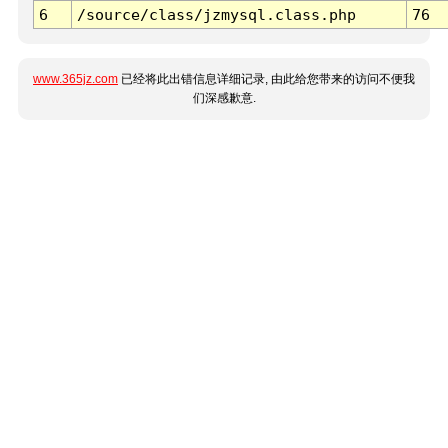
6
/source/class/jzmysql.class.php
76
www.365jz.com
已经将此出错信息详细记录, 由此给您带来的访问不便我
们深感歉意.