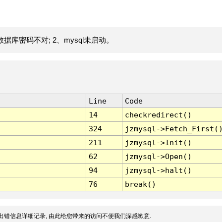
据库密码不对; 2、mysql未启动。
Line
Code
14
checkredirect()
324
jzmysql->Fetch_First(
211
jzmysql->Init()
62
jzmysql->Open()
94
jzmysql->halt()
76
break()
出错信息详细记录, 由此给您带来的访问不便我们深感歉意.