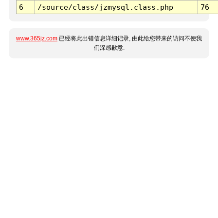
6
/source/class/jzmysql.class.php
76
www.365jz.com
已经将此出错信息详细记录, 由此给您带来的访问不便我
们深感歉意.