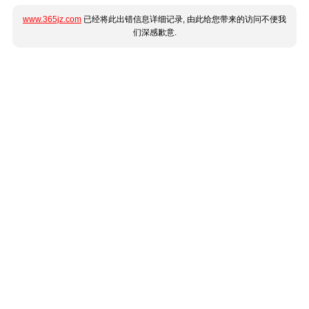
www.365jz.com
已经将此出错信息详细记录, 由此给您带来的访问不便我
们深感歉意.