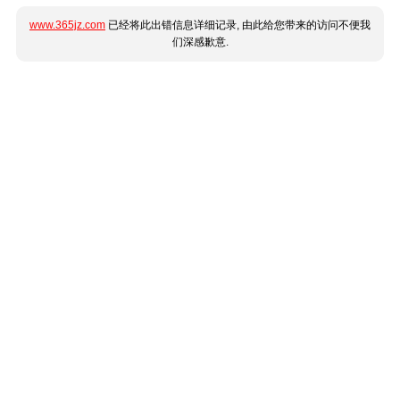
www.365jz.com
已经将此出错信息详细记录, 由此给您带来的访问不便我
们深感歉意.