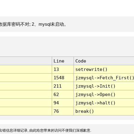
据库密码不对; 2、mysql未启动。
Line
Code
13
setrewrite()
1548
jzmysql->Fetch_First(
211
jzmysql->Init()
62
jzmysql->Open()
94
jzmysql->halt()
76
break()
出错信息详细记录, 由此给您带来的访问不便我们深感歉意.