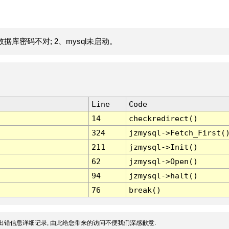
据库密码不对; 2、mysql未启动。
Line
Code
14
checkredirect()
324
jzmysql->Fetch_First(
211
jzmysql->Init()
62
jzmysql->Open()
94
jzmysql->halt()
76
break()
出错信息详细记录, 由此给您带来的访问不便我们深感歉意.